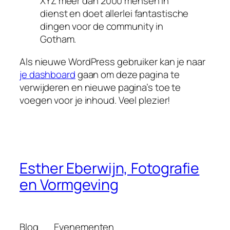
XYZ meer dan 2000 mensen in
dienst en doet allerlei fantastische
dingen voor de community in
Gotham.
Als nieuwe WordPress gebruiker kan je naar
je dashboard
gaan om deze pagina te
verwijderen en nieuwe pagina’s toe te
voegen voor je inhoud. Veel plezier!
Esther Eberwijn, Fotografie
en Vormgeving
Blog
Evenementen