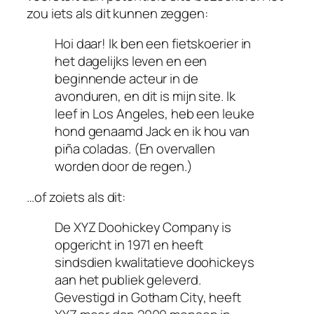
zou iets als dit kunnen zeggen:
Hoi daar! Ik ben een fietskoerier in
het dagelijks leven en een
beginnende acteur in de
avonduren, en dit is mijn site. Ik
leef in Los Angeles, heb een leuke
hond genaamd Jack en ik hou van
piña coladas. (En overvallen
worden door de regen.)
…of zoiets als dit:
De XYZ Doohickey Company is
opgericht in 1971 en heeft
sindsdien kwalitatieve doohickeys
aan het publiek geleverd.
Gevestigd in Gotham City, heeft