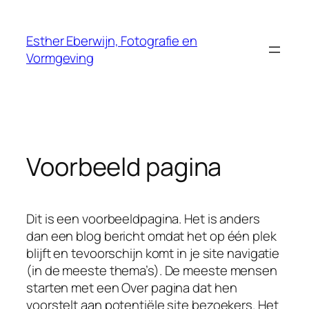
Ga
naar
Esther Eberwijn, Fotografie en
de
Vormgeving
inhoud
Voorbeeld pagina
Dit is een voorbeeldpagina. Het is anders
dan een blog bericht omdat het op één plek
blijft en tevoorschijn komt in je site navigatie
(in de meeste thema’s). De meeste mensen
starten met een Over pagina dat hen
voorstelt aan potentiële site bezoekers. Het