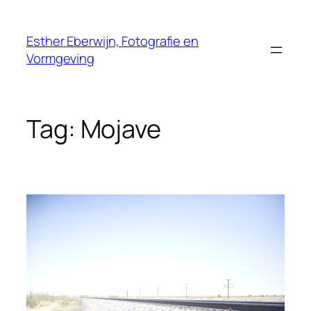
Ga
naar
Esther Eberwijn, Fotografie en
de
Vormgeving
inhoud
Tag:
Mojave