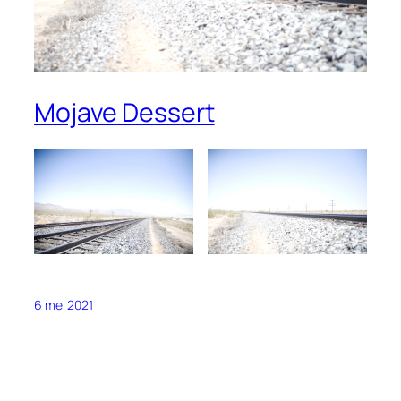
Mojave Dessert
6 mei 2021